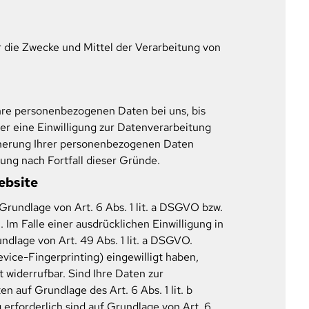
er die Zwecke und Mittel der Verarbeitung von
Ihre personenbezogenen Daten bei uns, bis
er eine Einwilligung zur Datenverarbeitung
icherung Ihrer personenbezogenen Daten
hung nach Fortfall dieser Gründe.
ebsite
Grundlage von Art. 6 Abs. 1 lit. a DSGVO bzw.
Im Falle einer ausdrücklichen Einwilligung in
dlage von Art. 49 Abs. 1 lit. a DSGVO.
evice-Fingerprinting) eingewilligt haben,
t widerrufbar. Sind Ihre Daten zur
 auf Grundlage des Art. 6 Abs. 1 lit. b
 erforderlich sind auf Grundlage von Art. 6