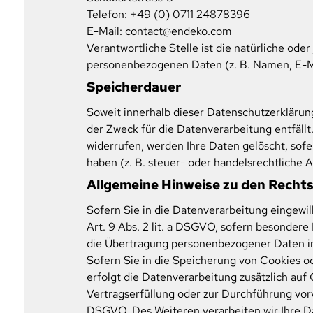
Telefon: +49 (0) 0711 24878396
E-Mail: contact@endeko.com
Verantwortliche Stelle ist die natürliche ode
personenbezogenen Daten (z. B. Namen, E-Ma
Speicherdauer
Soweit innerhalb dieser Datenschutzerklärun
der Zweck für die Datenverarbeitung entfäll
widerrufen, werden Ihre Daten gelöscht, sof
haben (z. B. steuer- oder handelsrechtliche 
Allgemeine Hinweise zu den Recht
Sofern Sie in die Datenverarbeitung eingewil
Art. 9 Abs. 2 lit. a DSGVO, sofern besondere
die Übertragung personenbezogener Daten in 
Sofern Sie in die Speicherung von Cookies ode
erfolgt die Datenverarbeitung zusätzlich auf 
Vertragserfüllung oder zur Durchführung vorve
DSGVO. Des Weiteren verarbeiten wir Ihre Dat