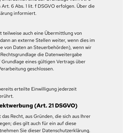
Art. 6 Abs. 1 lit. f DSGVO erfolgen. Über die
ärung informiert.
t teilweise auch eine Übermittlung von
ann an externe Stellen weiter, wenn dies im
gabe von Daten an Steuerbehörden), wenn wir
ge Rechtsgrundlage die Datenweitergabe
 Grundlage eines gültigen Vertrags über
Verarbeitung geschlossen.
reits erteilte Einwilligung jederzeit
erührt.
rektwerbung (Art. 21 DSGVO)
 das Recht, aus Gründen, die sich aus Ihrer
n; dies gilt auch für ein auf diese
ntnehmen Sie dieser Datenschutzerklärung.