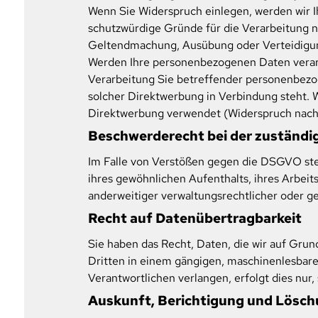
Wenn Sie Widerspruch einlegen, werden wir 
schutzwürdige Gründe für die Verarbeitung na
Geltendmachung, Ausübung oder Verteidigun
Werden Ihre personenbezogenen Daten verarb
Verarbeitung Sie betreffender personenbezoge
solcher Direktwerbung in Verbindung steht.
Direktwerbung verwendet (Widerspruch nach
Beschwerde­recht bei der zuständi
Im Falle von Verstößen gegen die DSGVO ste
ihres gewöhnlichen Aufenthalts, ihres Arbei
anderweitiger verwaltungsrechtlicher oder ge
Recht auf Daten­übertrag­barkeit
Sie haben das Recht, Daten, die wir auf Grund
Dritten in einem gängigen, maschinenlesbare
Verantwortlichen verlangen, erfolgt dies nur,
Auskunft, Berichtigung und Lösc