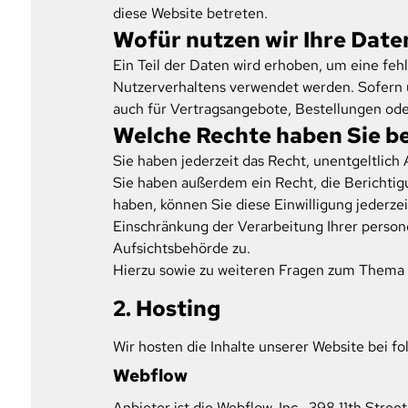
diese Website betreten.
Wofür nutzen wir Ihre Date
Ein Teil der Daten wird erhoben, um eine feh
Nutzerverhaltens verwendet werden. Sofern 
auch für Vertragsangebote, Bestellungen ode
Welche Rechte haben Sie be
Sie haben jederzeit das Recht, unentgeltlic
Sie haben außerdem ein Recht, die Berichtig
haben, können Sie diese Einwilligung jederz
Einschränkung der Verarbeitung Ihrer perso
Aufsichtsbehörde zu.
Hierzu sowie zu weiteren Fragen zum Thema 
2. Hosting
Wir hosten die Inhalte unserer Website bei f
Webflow
Anbieter ist die Webflow, Inc., 398 11th Str