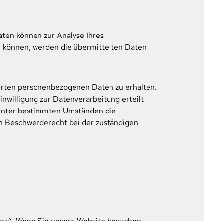
aten können zur Analyse Ihres
 können, werden die übermittelten Daten
herten personenbezogenen Daten zu erhalten.
nwilligung zur Datenverarbeitung erteilt
, unter bestimmten Umständen die
n Beschwerderecht bei der zuständigen
flow). Wenn Sie unsere Website besuchen,