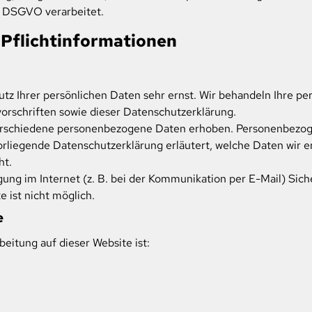
r DSGVO verarbeitet.
 Pflicht­informationen
tz Ihrer persönlichen Daten sehr ernst. Wir behandeln Ihre p
rschriften sowie dieser Datenschutzerklärung.
erschiedene personenbezogene Daten erhoben. Personenbezoge
vorliegende Datenschutzerklärung erläutert, welche Daten wir er
ht.
gung im Internet (z. B. bei der Kommunikation per E-Mail) Sich
 ist nicht möglich.
e
beitung auf dieser Website ist: