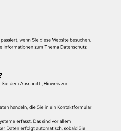
passiert, wenn Sie diese Website besuchen.
iche Informationen zum Thema Datenschutz
?
 Sie dem Abschnitt „Hinweis zur
aten handeln, die Sie in ein Kontaktformular
steme erfasst. Das sind vor allem
ser Daten erfolgt automatisch, sobald Sie