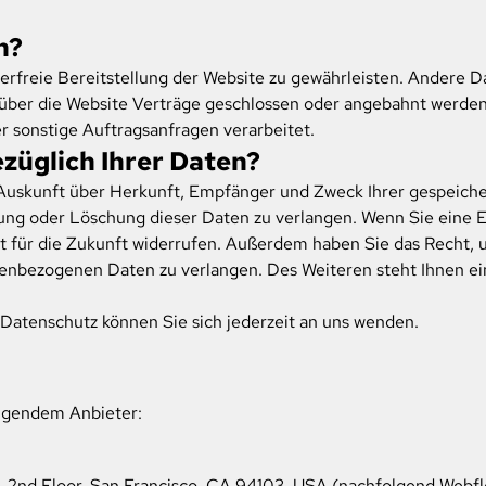
n?
lerfreie Bereitstellung der Website zu gewährleisten. Andere D
über die Website Verträge geschlossen oder angebahnt werden
r sonstige Auftragsanfragen verarbeitet.
züglich Ihrer Daten?
h Auskunft über Herkunft, Empfänger und Zweck Ihrer gespeic
ung oder Löschung dieser Daten zu verlangen. Wenn Sie eine Ei
eit für die Zukunft widerrufen. Außerdem haben Sie das Recht
nenbezogenen Daten zu verlangen. Des Weiteren steht Ihnen ei
Datenschutz können Sie sich jederzeit an uns wenden.
olgendem Anbieter:
eet, 2nd Floor, San Francisco, CA 94103, USA (nachfolgend Web