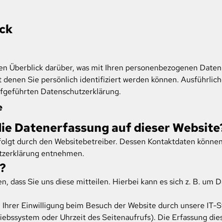
ick
n Überblick darüber, was mit Ihren personenbezogenen Daten 
 denen Sie persönlich identifiziert werden können. Ausführl
fgeführten Datenschutzerklärung.
e
die Datenerfassung auf dieser Website
folgt durch den Websitebetreiber. Dessen Kontaktdaten können
utzerklärung entnehmen.
?
 dass Sie uns diese mitteilen. Hierbei kann es sich z. B. um D
hrer Einwilligung beim Besuch der Website durch unsere IT-Sy
riebssystem oder Uhrzeit des Seitenaufrufs). Die Erfassung die