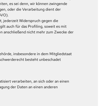
ten, es sei denn, wir können zwingende
en, oder die Verarbeitung dient der
GVO).
, jederzeit Widerspruch gegen die
t auch für das Profiling, soweit es mit
en anschließend nicht mehr zum Zwecke der
ehörde, insbesondere in dem Mitgliedstaat
Beschwerderecht besteht unbeschadet
tisiert verarbeiten, an sich oder an einen
ragung der Daten an einen anderen