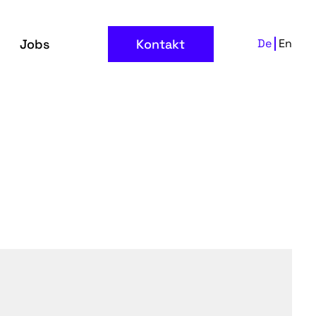
Jobs
Kontakt
De
En
g